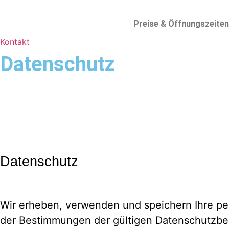
Skip
to
Preise & Öffnungszeiten
content
Kontakt
Datenschutz
Datenschutz
Wir erheben, verwenden und speichern Ihre p
der Bestimmungen der gültigen Datenschutzb