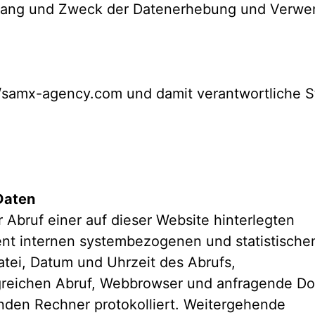
Umfang und Zweck der Datenerhebung und Verw
/samx-agency.com und damit verantwortliche Ste
Daten
r Abruf einer auf dieser Website hinterlegten
dient internen systembezogenen und statistisc
atei, Datum und Uhrzeit des Abrufs,
greichen Abruf, Webbrowser und anfragende D
nden Rechner protokolliert. Weitergehende