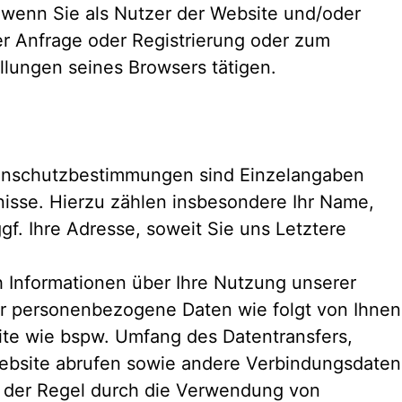
wenn Sie als Nutzer der Website und/oder
er Anfrage oder Registrierung oder zum
llungen seines Browsers tätigen.
enschutzbestimmungen sind Einzelangaben
tnisse. Hierzu zählen insbesondere Ihr Name,
gf. Ihre Adresse, soweit Sie uns Letztere
Informationen über Ihre Nutzung unserer
r personenbezogene Daten wie folgt von Ihne
ite wie bspw. Umfang des Datentransfers,
Website abrufen sowie andere Verbindungsdate
in der Regel durch die Verwendung von