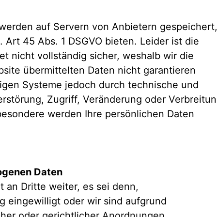
, werden auf Servern von Anbietern gespeichert
 Art 45 Abs. 1 DSGVO bieten. Leider ist die
t nicht vollständig sicher, weshalb wir die
bsite übermittelten Daten nicht garantieren
tigen Systeme jedoch durch technische und
rstörung, Zugriff, Veränderung oder Verbreitu
besondere werden Ihre persönlichen Daten
zogenen Daten
an Dritte weiter, es sei denn,
g eingewilligt oder wir sind aufgrund
her oder gerichtlicher Anordnungen