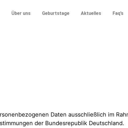
Über uns
Geburtstage
Aktuelles
Faq’s
ersonenbezogenen Daten ausschließlich im Ra
estimmungen der Bundesrepublik Deutschland.