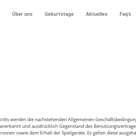
Über uns
Geburtstage
Aktuelles
Faq’s
tritts werden die nachstehenden Allgemeinen Geschäftsbedingun
) anerkannt und ausdrücklich Gegenstand des Benutzungsvertrage
Personen sowie dem Erhalt der Spielgeräte. Es gelten diese ausge