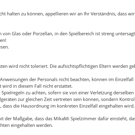
t halten zu können, appellieren wir an Ihr Verständnis, dass wi
 von Glas oder Porzellan, in den Spielbereich ist streng untersagt
en!
esen.
n wird nicht toleriert. Die aufsichtspflichtigen Eltern werden g
 Anweisungen der Personals nicht beachten, können im Einzelfall 
ird in diesem Fall nicht erstattet.
r Spielregeln zu achten, sofern sie von einer Verletzung derselben
elgeräten zur gleichen Zeit vertreten sein können, sondern Kont
en, dass die Hausordnung im konkreten Einzelfall eingehalten wird.
mit der Maßgabe, dass das MikaMi Spielzimmer dafür einsteht, dass
chten eingehalten werden.