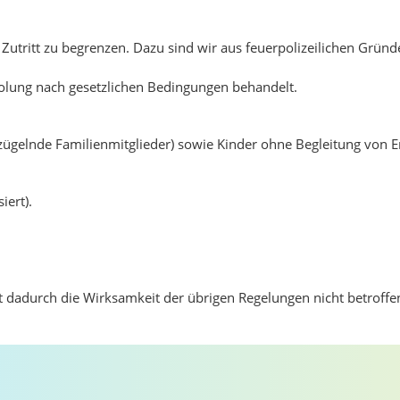
utritt zu begrenzen. Dazu sind wir aus feuerpolizeilichen Gründe
olung nach gesetzlichen Bedingungen behandelt.
gelnde Familienmitglieder) sowie Kinder ohne Begleitung von 
iert).
t dadurch die Wirksamkeit der übrigen Regelungen nicht betroffe