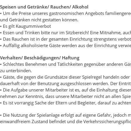
Speisen und Getränke/ Rauchen/ Alkohol
• Um die Preise unseres gastronomischen Angebots familiengerech
und Getränken nicht gestatten können.
• Es gilt Kaugummiverbot
• Essen und Trinken bitte nur im Sitzbereich! Eine Mitnahme, auch
• Das Rauchen ist in der gesamten Einrichtung strengstens verbot
• Auffällig alkoholisierte Gäste werden aus der Einrichtung verwi
Verhalten/ Beschädigungen/ Haftung
• Schlechtes Benehmen und Tätlichkeiten gegenüber anderen Gäste
zu unterbinden.
• Gäste, die gegen die Grundsätze dieser Spielregel handeln oder
dauerhaft von der Benutzung ausgeschlossen werden. Der Eintritt w
• Die Aufgabe unserer Mitarbeiter ist es, auf die Einhaltung diese
nehmen zur Kenntnis, dass unsere Mitarbeiter nicht an allen Spi
• Es ist vorrangig Sache der Eltern und Begleiter, darauf zu acht
• Die Nutzung der Spielanlage erfolgt auf eigene Gefahr, jedoch 
einwandfreiem Zustand befindet und die Verkehrssicherungspfli