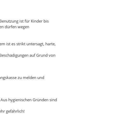
enutzung ist für Kinder bis
hren dürfen wegen
 ist es strikt untersagt, harte,
r Beschädigungen auf Grund von
ngangskasse zu melden und
t. Aus hygienischen Gründen sind
hr gefährlich!