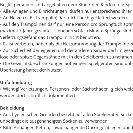
Begleitpersonen sind angehalten dem Kind / den Kindern die Spiel
• Alle Anlagen und Einrichtungen dürfen nur entsprechend ihr
• An Netzen (z.B. Trampolin) darf nicht hoch-geklettert werden.
• Auf den Trampolinen darf nur eine Person pro Sprungtuch spri
maximal 7 Jahre gestattet. Unbeherrschte, riskante Sprünge sind
Verletzungsgefahr das Trampolin nicht benutzen.
• Es ist verboten, höher als die Netzumrandung der Trampoline z
• Zur Sicherheit der eigenen und der anderen Kinder darf im gesam
lose oder spitze Gegenstände mit in den Spielbereich zu nehmen (
• Die Gewichtsbeschränkungen auf einigen Spielgeräten sind un
Überlastung haftet der Nutzer.
Unfallmeldung
• Wichtig! Verletzungen, Personen- oder Sachschäden, gleich wel
werden dort schriftlich dokumentiert.
Bekleidung
• Aus hygienischen Gründen besteht auf allen Spielgeräten Socke
unbedingt die ausgehändigten Socken zu verwenden.
• Bitte Anhänger, Ketten, sowie hängende Ohrringe ablegen und b