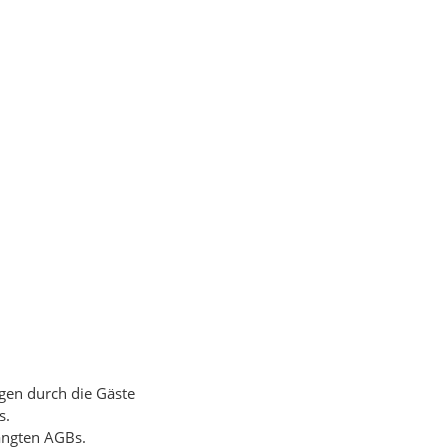
gen durch die Gäste
s.
hängten AGBs.