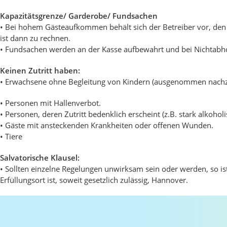
Kapazitätsgrenze/ Garderobe/ Fundsachen
• Bei hohem Gästeaufkommen behält sich der Betreiber vor, den Z
ist dann zu rechnen.
• Fundsachen werden an der Kasse aufbewahrt und bei Nichtabh
Keinen Zutritt haben:
• Erwachsene ohne Begleitung von Kindern (ausgenommen nachzü
• Personen mit Hallenverbot.
• Personen, deren Zutritt bedenklich erscheint (z.B. stark alkoholis
• Gäste mit ansteckenden Krankheiten oder offenen Wunden.
• Tiere
Salvatorische Klausel:
• Sollten einzelne Regelungen unwirksam sein oder werden, so is
Erfüllungsort ist, soweit gesetzlich zulässig, Hannover.