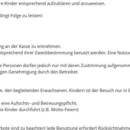
Ihre Kinder entsprechend aufzuklären und anzuweisen.
ngt Folge zu leisten!
ang an der Kasse zu entnehmen.
entsprechend ihrer Zweckbestimmung benutzt werden. Eine Nutzu
emde Personen dürfen jedoch nur mit deren Zustimmung aufgenom
rigen Genehmigung durch den Betreiber.
bzw. den begleitenden Erwachsenen. Kindern ist der Besuch nur in 
eine Aufsichts- und Betreuungspflicht.
ie Kinder durchführt (z.B. Motto-Feiern)
rbote sind zu beachten! Jede Benutzung erfordert Rücksichtnahme