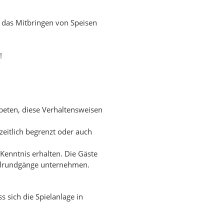
r das Mitbringen von Speisen
!
ebeten, diese Verhaltensweisen
zeitlich begrenzt oder auch
 Kenntnis erhalten. Die Gäste
rollrundgänge unternehmen.
 sich die Spielanlage in