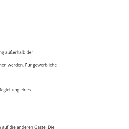
ng außerhalb der
men werden. Für gewerbliche
Begleitung eines
 auf die anderen Gäste. Die